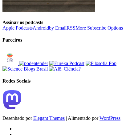
Assinar os podcasts
Apple Podcasts
Android
by Email
RSS
More Subscribe Options
Parceiros
Redes Sociais
Desenhado por
Elegant Themes
| Alimentado por
WordPress