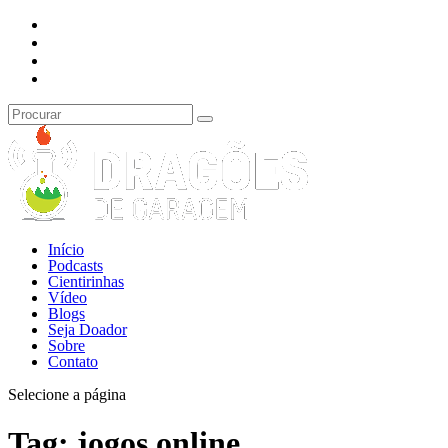
Início
Podcasts
Cientirinhas
Vídeo
Blogs
Seja Doador
Sobre
Contato
Selecione a página
Tag:
jogos online