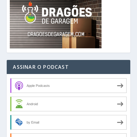
ASSINAR O PODCAST
Apple Podcasts
Android
by Email