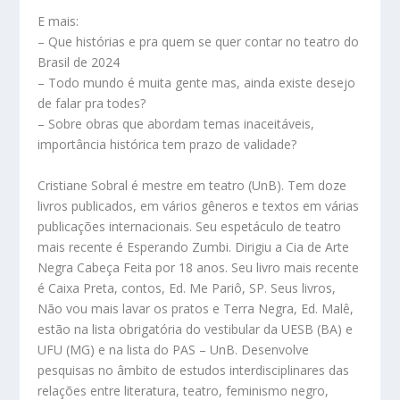
E mais:
– Que histórias e pra quem se quer contar no teatro do
Brasil de 2024
– Todo mundo é muita gente mas, ainda existe desejo
de falar pra todes?
– Sobre obras que abordam temas inaceitáveis,
importância histórica tem prazo de validade?
Cristiane Sobral é mestre em teatro (UnB). Tem doze
livros publicados, em vários gêneros e textos em várias
publicações internacionais. Seu espetáculo de teatro
mais recente é Esperando Zumbi. Dirigiu a Cia de Arte
Negra Cabeça Feita por 18 anos. Seu livro mais recente
é Caixa Preta, contos, Ed. Me Pariô, SP. Seus livros,
Não vou mais lavar os pratos e Terra Negra, Ed. Malê,
estão na lista obrigatória do vestibular da UESB (BA) e
UFU (MG) e na lista do PAS – UnB. Desenvolve
pesquisas no âmbito de estudos interdisciplinares das
relações entre literatura, teatro, feminismo negro,