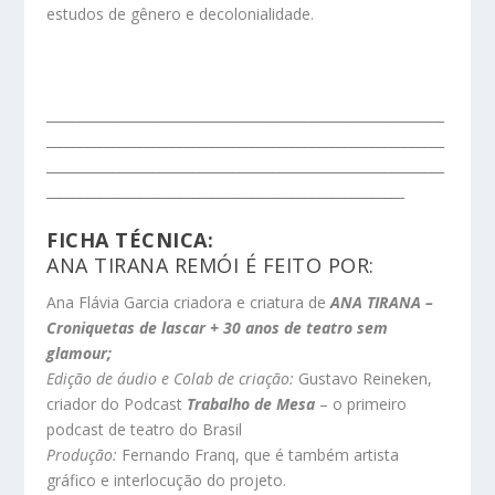
estudos de gênero e decolonialidade.
____________________________________________________________
____________________________________________________________
____________________________________________________________
______________________________________________________
FICHA TÉCNICA:
ANA TIRANA REMÓI É FEITO POR:
Ana Flávia Garcia criadora e criatura de
ANA TIRANA –
Croniquetas de lascar + 30 anos de teatro sem
glamour;
Edição de áudio e Colab de criação:
Gustavo Reineken,
criador do Podcast
Trabalho de Mesa
– o primeiro
podcast de teatro do Brasil
Produção:
Fernando Franq, que é também artista
gráfico e interlocução do projeto.