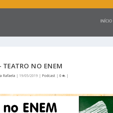
INÍCIO
– TEATRO NO ENEM
a Rafaela
|
19/05/2019
|
Podcast
|
0
|