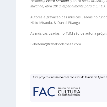
Teclados);
Pedro Miranda
(Contra-Baixo acústico);
Miranda, Abril 2013, especialmente para a E.T.C.A.
Autores e gravação das músicas usadas no fundo
Hélio Miranda, & Daniel Pitanga.
As músicas usadas no TdM são de autoria própri
Bilheteria@trabalhodemesa.com