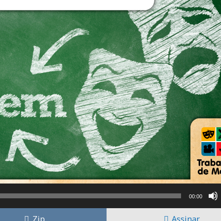
00:00
Zip
Assinar