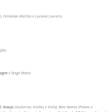
, Fernando Martins e Luciana Loureiro.
ção)
regon
e Diego Matos
C Araujo
(Guitarras, Violões e Viola); Beto Ramos (Pianos e