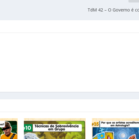
TdM 42 – O Governo é co