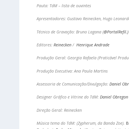
Pauta: TdM – lista de ouvintes
Apresentadores: Gustavo Reinecken, Hugo Leonardo
Técnico de Gravação: Bruno Lagana
(
@PortalRefil.)
Editores:
Reinecken
/
Henrique Andrade
Produção Geral: Georgia Rafaela (Praticável Produ
Produção Executiva: Ana Paula Martins
Assessoria de Comunicação/Divulgação:
Daniel Ob
Designer Gráfico e Vitrine do TdM:
Daniel Obregon
Direção Geral: Reinecken
Música tema do TdM: (Zypherum, da Banda Zoe).
B