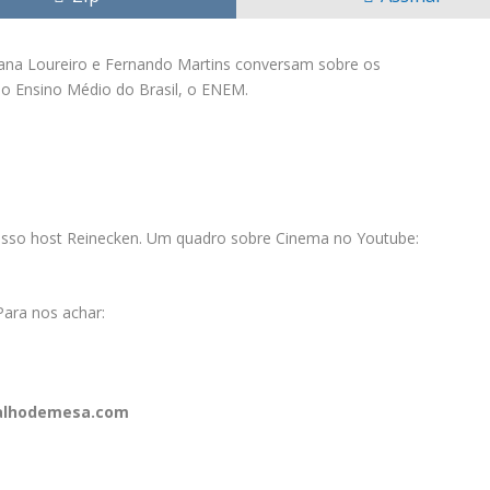
ana Loureiro e Fernando Martins conversam sobre os
 Ensino Médio do Brasil, o ENEM.
osso host Reinecken. Um quadro sobre Cinema no Youtube:
Para nos achar:
balhodemesa.com