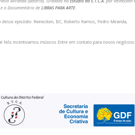
 Hélio Miranda (Bateria). Gravado no
Estúdio da E.T.C.A.
por Reinecken 
 e o
Documentário de
LIBRAS PARA ARTE
.
 desse episódio: Reinecken, BC, Roberto Ramos, Pedro Miranda,
a! Nós incentivamos músicos Entre em contato para novos negócios