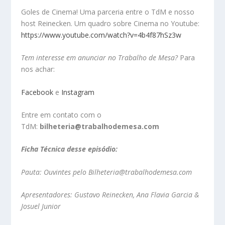
Goles de Cinema! Uma parceria entre o TdM e nosso
host Reinecken. Um quadro sobre Cinema no Youtube:
https://www.youtube.com/watch?v=4b4f87hSz3w
Tem interesse em anunciar no Trabalho de Mesa?
Para
nos achar:
Facebook
e
Instagram
Entre em contato com o
TdM:
bilheteria@trabalhodemesa.com
Ficha Técnica desse episódio:
Pauta: Ouvintes pelo
Bilheteria@trabalhodemesa.com
Apresentadores: Gustavo Reinecken, Ana Flavia Garcia &
Josuel Junior