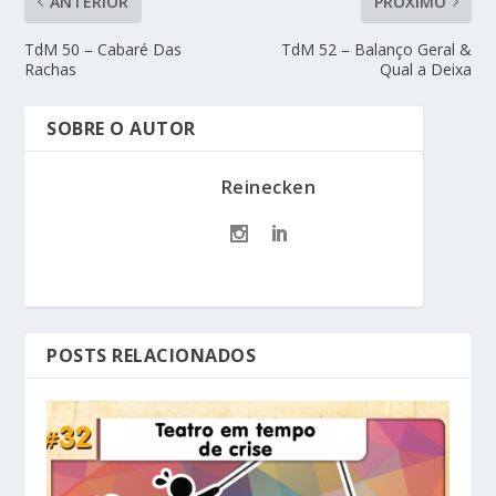
ANTERIOR
PRÓXIMO
TdM 50 – Cabaré Das
TdM 52 – Balanço Geral &
Rachas
Qual a Deixa
SOBRE O AUTOR
Reinecken
POSTS RELACIONADOS