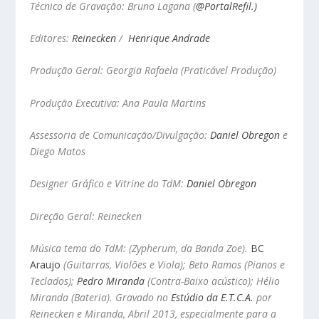
Técnico de Gravação: Bruno Lagana
(
@PortalRefil.)
Editores:
Reinecken
/
Henrique Andrade
Produção Geral: Georgia Rafaela (Praticável Produção)
Produção Executiva: Ana Paula Martins
Assessoria de Comunicação/Divulgação:
Daniel Obregon
e
Diego Matos
Designer Gráfico e Vitrine do TdM:
Daniel Obregon
Direção Geral: Reinecken
Música tema do TdM: (Zypherum, da Banda Zoe).
BC
Araujo
(Guitarras, Violões e Viola); Beto Ramos (Pianos e
Teclados);
Pedro Miranda
(Contra-Baixo acústico); Hélio
Miranda (Bateria). Gravado no
Estúdio da E.T.C.A.
por
Reinecken e Miranda, Abril 2013, especialmente para a