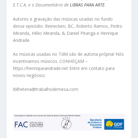
E.T.C.A. e o
Documentário de
LIBRAS PARA ARTE
.
Autores e gravação das músicas usadas no fundo
desse episódio: Reinecken, BC, Roberto Ramos, Pedro
Miranda, Hélio Miranda, & Daniel Pitanga e Henrique
Andrade
As músicas usadas no TdM são de autoria própria! Nós
incentivamos músicos. CONHEÇAM –
https://henriqueandrade.net Entre em contato para
novos negócios:
Bilheteria@trabalhodemesa.com