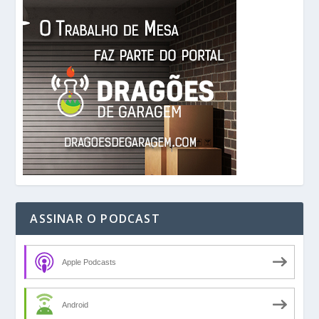
ASSINAR O PODCAST
Apple Podcasts
Android