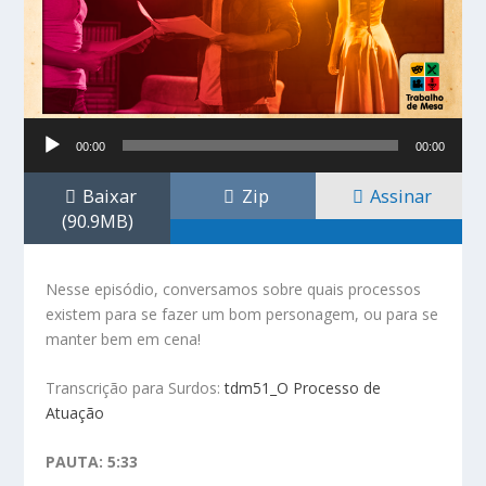
Tocador
00:00
00:00
de
áudio
Baixar
Zip
Assinar
(90.9MB)
Nesse episódio, conversamos sobre quais processos
existem para se fazer um bom personagem, ou para se
manter bem em cena!
Transcrição para Surdos:
tdm51_O Processo de
Atuação
PAUTA: 5:33