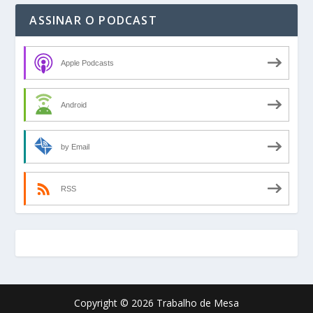
ASSINAR O PODCAST
Apple Podcasts
Android
by Email
RSS
Copyright © 2026 Trabalho de Mesa