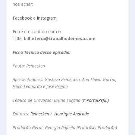
nos achar:
Facebook
e
Instagram
Entre em contato com o
TdM:
bilheteria@trabalhodemesa.com
Ficha Técnica desse episódio:
Pauta: Reinecken
Apresentadores: Gustavo Reinecken, Ana Flavia Garcia,
Hugo Leonardo e José Regino
Técnico de Gravação: Bruno Lagana
(
@PortalRefil.)
Editores:
Reinecken
/
Henrique Andrade
Produção Geral: Georgia Rafaela (Praticável Produção)