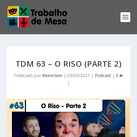
TDM 63 – O RISO (PARTE 2)
Publicado por
Reinecken
|
03/03/2021
|
Podcast
|
0
|