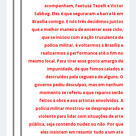
acompanham, Faetusa Tezelli e Victor
Sabbag. Eles é que seguraram a barra lá em
Brasília comigo. E nós três decidimos juntos
que a melhor maneira de encerrar esse ciclo,
que se iniciou com a ação truculenta da
polícia militar, é voltarmos a Brasília e
realizarmos a performance até o fim no
mesmo local. Para tirar esse gosto amargo de
impunidade, de que fomos calados e
destruídos pela cegueira de alguns. O
governo pediu desculpas, mas em nenhum
momento se referiu a que reparos serão
feitos à obra e aos artistas envolvidos.
A
polícia militar mostrou-se despreparada e
violenta para lidar com situações de arte
pública, seja contendo nudez ou não. Por que
eles insistem em resumir tudo a um ato