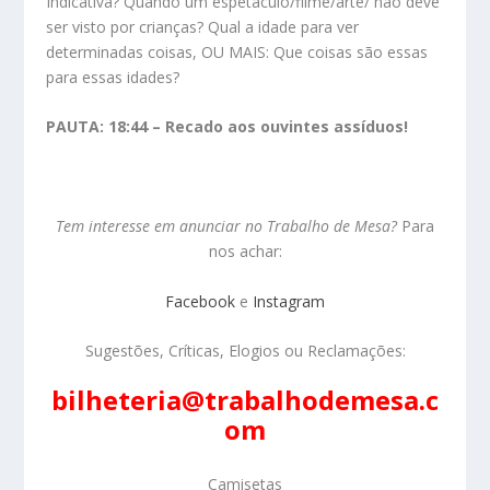
Indicativa? Quando um espetáculo/filme/arte/ não deve
ser visto por crianças? Qual a idade para ver
determinadas coisas, OU MAIS: Que coisas são essas
para essas idades?
PAUTA: 18:44 – Recado aos ouvintes assíduos!
Tem interesse em anunciar no Trabalho de Mesa?
Para
nos achar:
Facebook
e
Instagram
Sugestões, Críticas, Elogios ou Reclamações:
bilheteria@trabalhodemesa.c
om
Camisetas