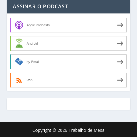
ASSINAR O PODCAST
Apple Podcasts
Android
by Email
RSS
Copyright © 2026 Trabalho de Mesa