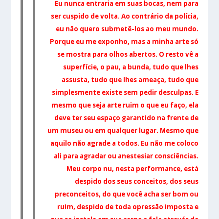
Eu nunca entraria em suas bocas, nem para
ser cuspido de volta. Ao contrário da polícia,
eu não quero submetê-los ao meu mundo.
Porque eu me exponho, mas a minha arte só
se mostra para olhos abertos. O resto vê a
superfície, o pau, a bunda, tudo que lhes
assusta, tudo que lhes ameaça, tudo que
simplesmente existe sem pedir desculpas. E
mesmo que seja arte ruim o que eu faço, ela
deve ter seu espaço garantido na frente de
um museu ou em qualquer lugar. Mesmo que
aquilo não agrade a todos. Eu não me coloco
ali para agradar ou anestesiar consciências.
Meu corpo nu, nesta performance, está
despido dos seus conceitos, dos seus
preconceitos, do que você acha ser bom ou
ruim, despido de toda op
ressão imposta e