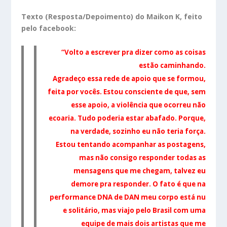
Texto (Resposta/Depoimento) do Maikon K, feito
pelo facebook:
“Volto a escrever pra dizer como as coisas
estão caminhando.
Agradeço essa rede de apoio que se formou,
feita por vocês. Estou consciente de que, sem
esse apoio, a violência que ocorreu não
ecoaria. Tudo poderia estar abafado. Porque,
na verdade, sozinho eu não teria força.
Estou tentando acompanhar as postagens,
mas não consigo responder todas as
mensagens que me chegam, talvez eu
demore pra responder.
O fato é que na
performance DNA de DAN meu corpo está nu
e solitário, mas viajo pelo Brasil com uma
equipe de mais dois artistas que me