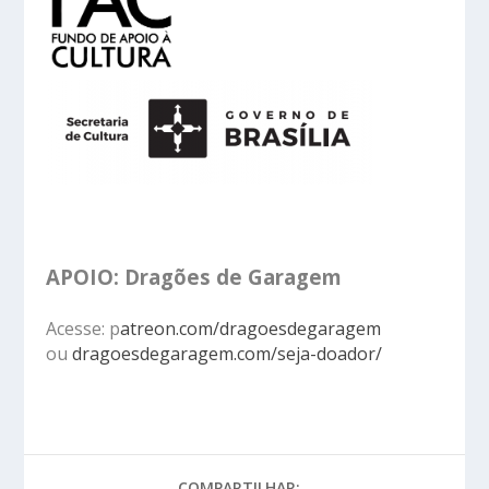
APOIO: Dragões de Garagem
Acesse: p
atreon.com/dragoesdegaragem
ou
dragoesdegaragem.com/seja-doador/
COMPARTILHAR: