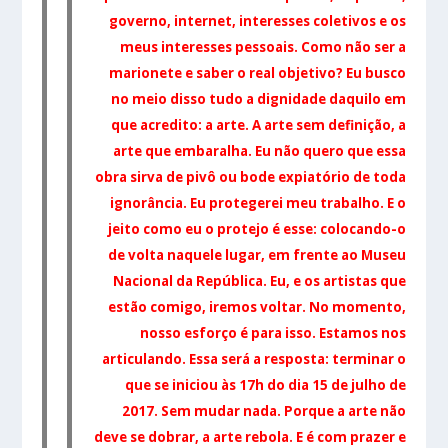
governo, internet, interesses coletivos e os
meus interesses pessoais. Como não ser a
marionete e saber o real objetivo? Eu busco
no meio disso tudo a dignidade daquilo em
que acredito: a arte. A arte sem definição, a
arte que
embaralha. Eu não quero que essa
obra sirva de pivô ou bode expiatório de toda
ignorância. Eu protegerei meu trabalho. E o
jeito como eu o protejo é esse: colocando-o
de volta naquele lugar, em frente ao Museu
Nacional da República. Eu, e os artistas que
estão comigo, iremos voltar. No momento,
nosso esforço é para isso. Estamos nos
articulando. Essa será a resposta: terminar o
que se iniciou às 17h do dia 15 de julho de
2017. Sem mudar nada. Porque a arte não
deve se dobrar, a arte rebola. E é com prazer e