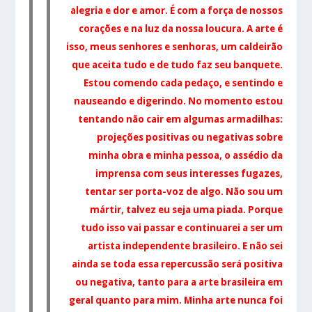
alegria e dor e amor. É com a força de nossos
corações e na luz da nossa loucura. A arte é
isso, meus senhores e senhoras, um caldeirão
que aceita tudo e de tudo faz seu banquete.
Estou comendo cada pedaço, e sentindo e
nauseando e digerindo.
No momento estou
tentando não cair em algumas armadilhas:
projeções positivas ou negativas sobre
minha obra e minha pessoa, o assédio da
imprensa com seus interesses fugazes,
tentar ser porta-voz de algo. Não sou um
mártir, talvez eu seja uma piada. Porque
tudo isso vai passar e continuarei a ser um
artista independente brasileiro. E não sei
ainda se toda essa repercussão será positiva
ou negativa, tanto para a arte brasileira em
geral quanto para mim. Minha arte nunca foi