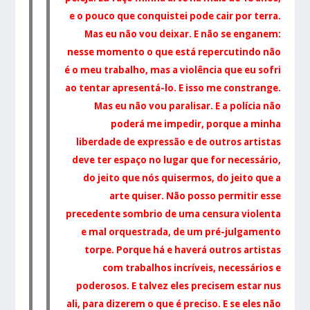
e o pouco que conquistei pode cair por terra.
Mas eu não vou deixar. E não se enganem:
nesse momento o que está repercutindo não
é o meu trabalho, mas a violência que eu sofri
ao tentar apresentá-lo. E isso me constrange.
Mas eu não vou paralisar. E a polícia não
poderá me impedir, porque a minha
liberdade de expressão e de outros artistas
deve ter espaço no lugar que for necessário,
do jeito que nós quisermos, do jeito que a
arte quiser. Não posso permitir esse
precedente sombrio de uma censura violenta
e mal orquestrada, de um pré-julgamento
torpe. Porque há e haverá outros artistas
com trabalhos incríveis, necessários e
poderosos. E talvez eles precisem estar nus
ali, para dizerem o que é preciso. E se eles não