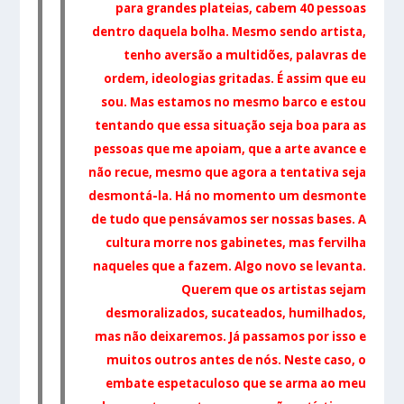
para grandes plateias, cabem 40 pessoas
dentro daquela bolha. Mesmo sendo artista,
tenho aversão a multidões, palavras de
ordem, ideologias gritadas. É assim que eu
sou. Mas estamos no mesmo barco e estou
tentando que essa situação seja boa para as
pessoas que me apoiam, q
ue a arte avance e
não recue, mesmo que agora a tentativa seja
desmontá-la.
Há no momento um desmonte
de tudo que pensávamos ser nossas bases. A
cultura morre nos gabinetes, mas fervilha
naqueles que a fazem. Algo novo se levanta.
Querem que os artistas sejam
desmoralizados, sucateados, humilhados,
mas não deixaremos. Já passamos por isso e
muitos outros antes de nós. Neste caso, o
embate espetaculoso que se arma ao meu