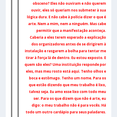
obsceno? Eles não ouviram e não querem
ouvir, eles só queriam nos submeter à sua
lógica dura. E não cabe à polícia dizer o que é
arte. Nem a mim, nem a ninguém. Mas cabe
permitir que a manifestação aconteça.
Caberia a eles terem esperado a explicação
dos organizadores antes de s
e dirigirem à
instalação e rasgarem a bolha para tentar me
tirar à força lá de dentro.
Eu estou exposto. E
quem são eles? Uma instituição responde por
eles, mas meu rosto está aqui. Tenho olhos e
boca e estômago. Tenho um nome.
Para os
que estão dizendo que meu trabalho é lixo,
talvez seja. Eu amo esse lixo com todo meu
ser. Para os que dizem que não é arte, eu
digo: o meu trabalho não é para vocês. Há
todo um outro cardápio para seus paladares.