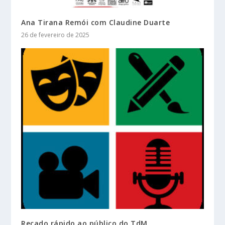
Ana Tirana Remói com Claudine Duarte
26 de fevereiro de 2025
Recado rápido ao público do TdM