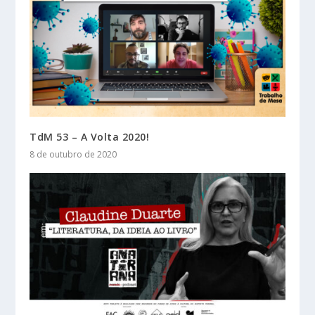
TdM 53 – A Volta 2020!
8 de outubro de 2020