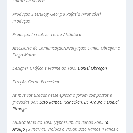
Editor: Reinecken
Produção Site/Blog: Georgia Rafaela (Praticável
Produção)
Produção Executiva: Flávio Alcântara
Assessoria de Comunicação/Divulgação: Daniel Obregon e
Diego Matos
Designer Gráfico e Vitrine do TdM:
Daniel Obregon
Direção Geral: Reinecken
As músicas usadas nesse episódio foram compostas e
gravadas por:
Beto Ramos
,
Reinecken
,
BC Araujo
e
Daniel
Pitanga.
Música tema do TdM: (Zypherum, da Banda Zoe).
BC
Araujo
(Guitarras, Violões e Viola); Beto Ramos (Pianos e