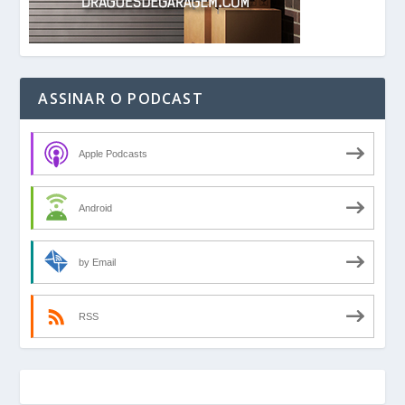
ASSINAR O PODCAST
Apple Podcasts
Android
by Email
RSS