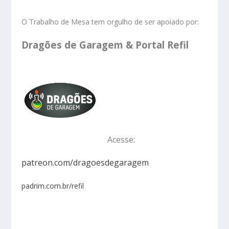
O Trabalho de Mesa tem orgulho de ser apoiado por:
Dragões de Garagem & Portal Refil
Acesse:
patreon.com/dragoesdegaragem
padrim.com.br/refil