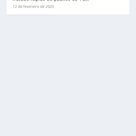
12 de fevereiro de 2025