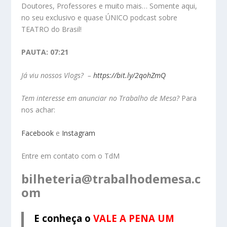
Doutores, Professores e muito mais… Somente aqui,
no seu exclusivo e quase ÚNICO podcast sobre
TEATRO do Brasil!
PAUTA: 07:21
Já viu nossos Vlogs? –
https://bit.ly/2qohZmQ
Tem interesse em anunciar no Trabalho de Mesa?
Para
nos achar:
Facebook
e
Instagram
Entre em contato com o TdM
bilheteria@trabalhodemesa.c
om
E conheça o
VALE A PENA UM