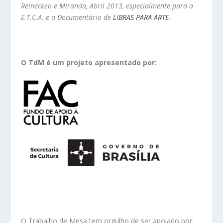
Reinecken e Miranda, Abril 2013, especialmente para a
E.T.C.A. e o
Documentário de
LIBRAS PARA ARTE
.
O TdM é um projeto apresentado por:
O Trabalho de Mesa tem orgulho de ser apoiado por: