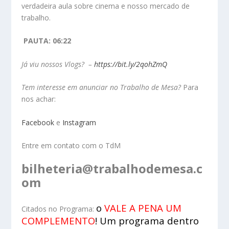
verdadeira aula sobre cinema e nosso mercado de
trabalho.
PAUTA: 06:22
Já viu nossos Vlogs? –
https://bit.ly/2qohZmQ
Tem interesse em anunciar no Trabalho de Mesa?
Para
nos achar:
Facebook
e
Instagram
Entre em contato com o TdM
bilheteria@trabalhodemesa.c
om
o
VALE A PENA UM
Citados no Programa:
COMPLEMENTO
! Um programa dentro