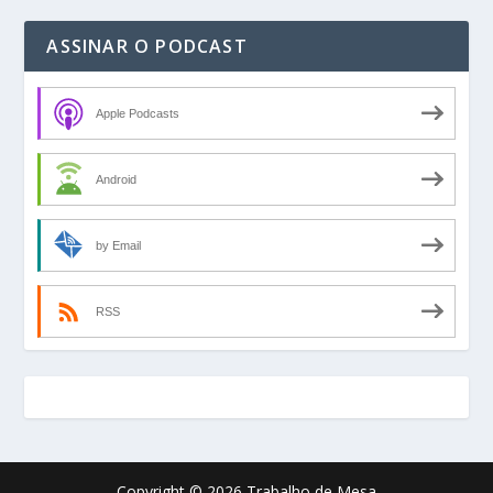
ASSINAR O PODCAST
Apple Podcasts
Android
by Email
RSS
Copyright © 2026 Trabalho de Mesa