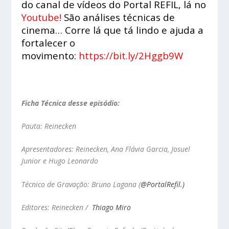
do canal de vídeos do
Portal REFIL
, lá no
Youtube
!
São análises técnicas de
cinema… Corre lá que tá lindo e ajuda a
fortalecer o
movimento:
https://bit.ly/2Hggb9W
Ficha Técnica desse episódio:
Pauta: Reinecken
Apresentadores: Reinecken, Ana Flávia Garcia, Josuel
Junior e Hugo Leonardo
Técnico de Gravação: Bruno Lagana
(
@PortalRefil.)
Editores: Reinecken /
Thiago Miro