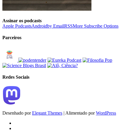
Assinar os podcasts
Apple Podcasts
Android
by Email
RSS
More Subscribe Options
Parceiros
Redes Sociais
Desenhado por
Elegant Themes
| Alimentado por
WordPress