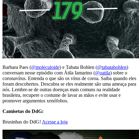
Barbara Paes (
@moleculoide
) e Tabata Bohlen (
@tabatabohlen
)
conversam nesse episódio com Átila Iamarino (
@oatila
) sobre o
coronavírus. Entenda o que são os vírus de coroa. Saiba quando eles
foram descobertos. Descubra se eles realmente são uma ameaça para
nós. Lembre-se de outras doenças mais comuns na realidade
brasileira, recupere o costume de lavar as mãos e evite usar e
promover argumentos xenófobos.
Camisetas do DdG:
Brusinhas do DdG!
Acesse a loja