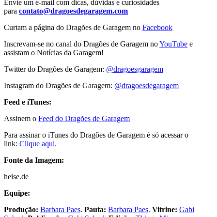
Envie um e-mail com dicas, dúvidas e curiosidades
para
contato@dragoesdegaragem.com
Curtam a página do Dragões de Garagem no
Facebook
Inscrevam-se no canal do Dragões de Garagem no
YouTube
e
assistam o Notícias da Garagem!
Twitter do Dragões de Garagem:
@dragoesgaragem
Instagram do Dragões de Garagem:
@dragoesdegaragem
Feed e iTunes:
Assinem o
Feed do Dragões de Garagem
Para assinar o iTunes do Dragões de Garagem é só acessar o
link:
Clique aqui.
Fonte da Imagem:
heise.de
Equipe:
Produção:
Barbara Paes
.
Pauta:
Barbara Paes
.
Vitrine:
Gabi