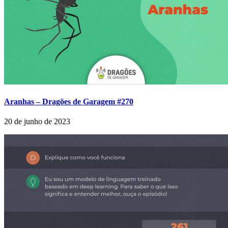
Aranhas – Dragões de Garagem #270
20 de junho de 2023