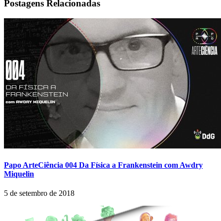
Postagens Relacionadas
Papo ArteCiência 004 Da Física a Frankenstein com Awdry
Miquelin
5 de setembro de 2018