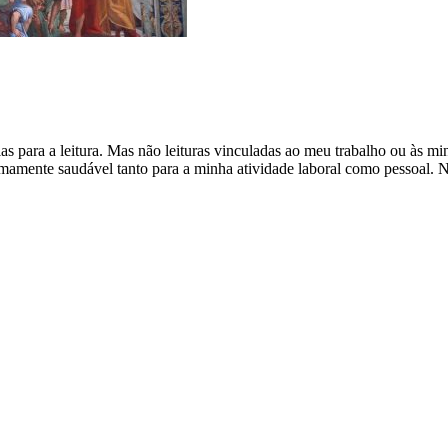
s para a leitura. Mas não leituras vinculadas ao meu trabalho ou às mi
mamente saudável tanto para a minha atividade laboral como pessoal. N