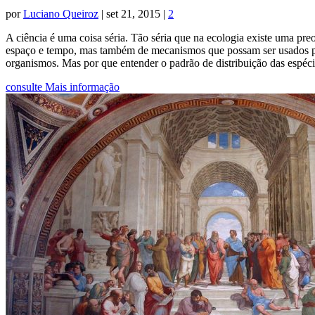
por
Luciano Queiroz
|
set 21, 2015
|
2
A ciência é uma coisa séria. Tão séria que na ecologia existe uma pr
espaço e tempo, mas também de mecanismos que possam ser usados para
organismos. Mas por que entender o padrão de distribuição das espéc
consulte Mais informação