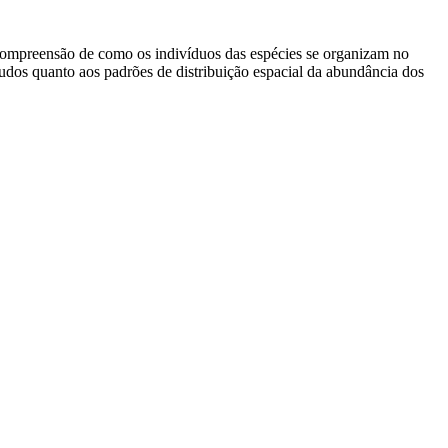
a compreensão de como os indivíduos das espécies se organizam no
dos quanto aos padrões de distribuição espacial da abundância dos