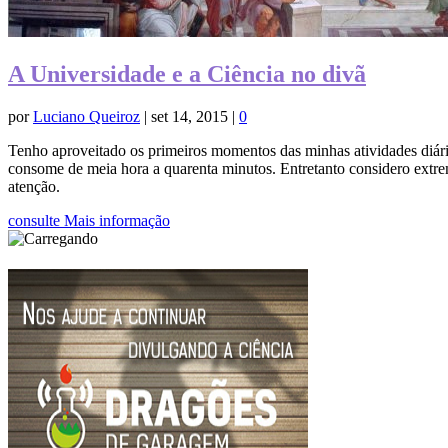
A Universidade e a Ciência no divã
por
Luciano Queiroz
|
set 14, 2015
|
0
Tenho aproveitado os primeiros momentos das minhas atividades diária
consome de meia hora a quarenta minutos. Entretanto considero extre
atenção.
consulte Mais informação