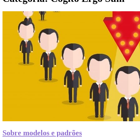
Sobre modelos e padrões