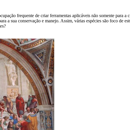
eocupação frequente de criar ferramentas aplicáveis não somente para 
 a sua conservação e manejo. Assim, várias espécies são foco de estu
ies?