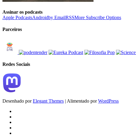
Assinar os podcasts
Apple Podcasts
Android
by Email
RSS
More Subscribe Options
Parceiros
Redes Sociais
Desenhado por
Elegant Themes
| Alimentado por
WordPress