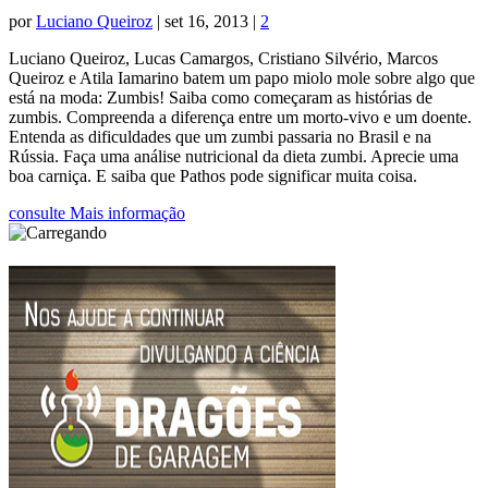
por
Luciano Queiroz
|
set 16, 2013
|
2
Luciano Queiroz, Lucas Camargos, Cristiano Silvério, Marcos
Queiroz e Atila Iamarino batem um papo miolo mole sobre algo que
está na moda: Zumbis! Saiba como começaram as histórias de
zumbis. Compreenda a diferença entre um morto-vivo e um doente.
Entenda as dificuldades que um zumbi passaria no Brasil e na
Rússia. Faça uma análise nutricional da dieta zumbi. Aprecie uma
boa carniça. E saiba que Pathos pode significar muita coisa.
consulte Mais informação