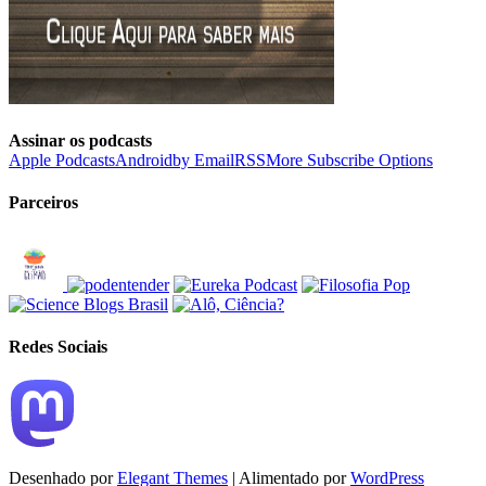
Assinar os podcasts
Apple Podcasts
Android
by Email
RSS
More Subscribe Options
Parceiros
Redes Sociais
Desenhado por
Elegant Themes
| Alimentado por
WordPress