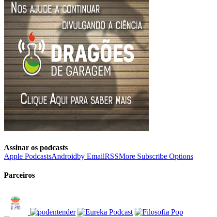
Assinar os podcasts
Apple Podcasts
Android
by Email
RSS
More Subscribe Options
Parceiros