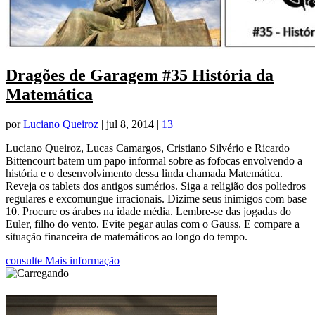
Dragões de Garagem #35 História da
Matemática
por
Luciano Queiroz
|
jul 8, 2014
|
13
Luciano Queiroz, Lucas Camargos, Cristiano Silvério e Ricardo
Bittencourt batem um papo informal sobre as fofocas envolvendo a
história e o desenvolvimento dessa linda chamada Matemática.
Reveja os tablets dos antigos sumérios. Siga a religião dos poliedros
regulares e excomungue irracionais. Dizime seus inimigos com base
10. Procure os árabes na idade média. Lembre-se das jogadas do
Euler, filho do vento. Evite pegar aulas com o Gauss. E compare a
situação financeira de matemáticos ao longo do tempo.
consulte Mais informação