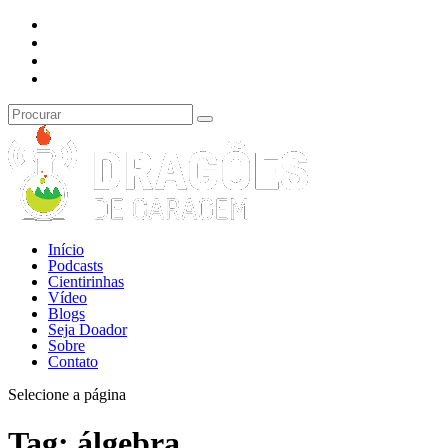
Início
Podcasts
Cientirinhas
Vídeo
Blogs
Seja Doador
Sobre
Contato
Selecione a página
Tag:
álgebra