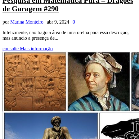
Pesquisa em Matemática Pura – Dragões
de Garagem #290
por
Marina Monteiro
|
abr 9, 2024
|
0
Infelizmente, não trago a área de uma orelha para essa descrição,
mas anuncio a presença de...
consulte Mais informação