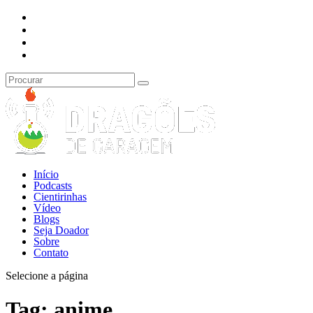
Início
Podcasts
Cientirinhas
Vídeo
Blogs
Seja Doador
Sobre
Contato
Selecione a página
Tag:
anime