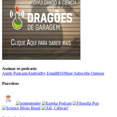
Assinar os podcasts
Apple Podcasts
Android
by Email
RSS
More Subscribe Options
Parceiros