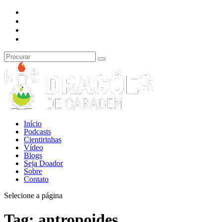
Início
Podcasts
Cientirinhas
Vídeo
Blogs
Seja Doador
Sobre
Contato
Selecione a página
Tag:
antropoides