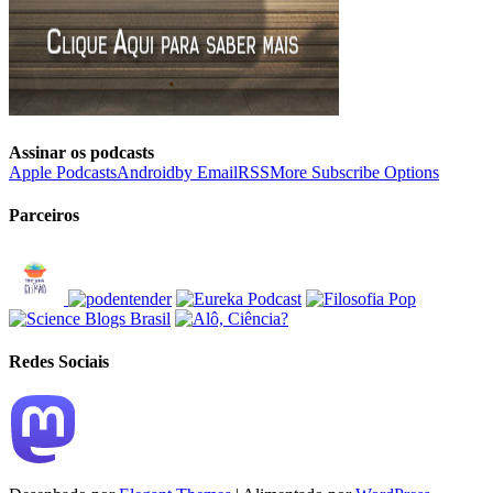
Assinar os podcasts
Apple Podcasts
Android
by Email
RSS
More Subscribe Options
Parceiros
Redes Sociais