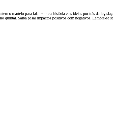
em o martelo para falar sobre a história e as ideias por trás da legisla
s no quintal. Saiba pesar impactos positivos com negativos. Lembre-se s