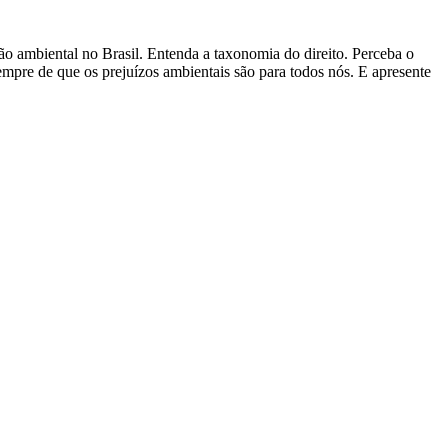
ção ambiental no Brasil. Entenda a taxonomia do direito. Perceba o
empre de que os prejuízos ambientais são para todos nós. E apresente