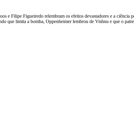
os e Filipe Figueiredo relembram os efeitos devastadores e a ciência 
undo que limita a bomba, Oppenheimer lembrou de Vishnu e que o patr