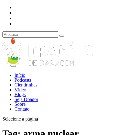
Início
Podcasts
Cientirinhas
Vídeo
Blogs
Seja Doador
Sobre
Contato
Selecione a página
Tag:
arma nuclear