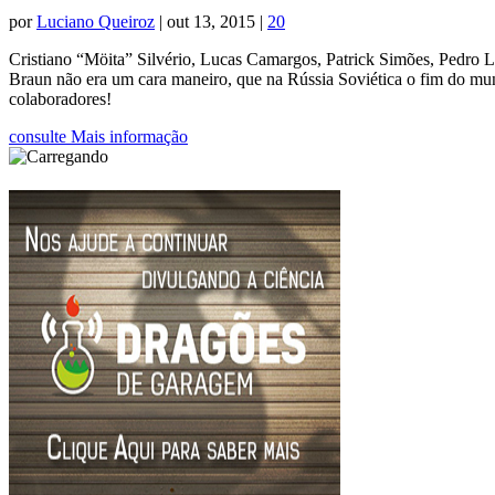
por
Luciano Queiroz
|
out 13, 2015
|
20
Cristiano “Möita” Silvério, Lucas Camargos, Patrick Simões, Pedro Lo
Braun não era um cara maneiro, que na Rússia Soviética o fim do m
colaboradores!
consulte Mais informação