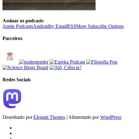
Assinar os podcasts
Apple Podcasts
Android
by Email
RSS
More Subscribe Options
Parceiros
Redes Sociais
Desenhado por
Elegant Themes
| Alimentado por
WordPress