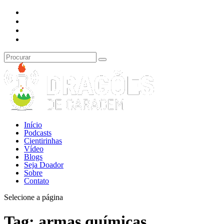
Início
Podcasts
Cientirinhas
Vídeo
Blogs
Seja Doador
Sobre
Contato
Selecione a página
Tag:
armas químicas