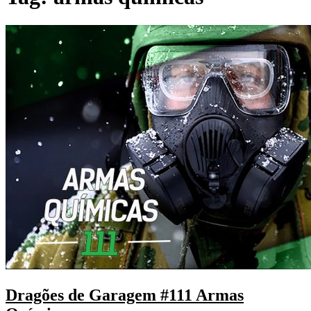
Dragões de Garagem #111 Armas