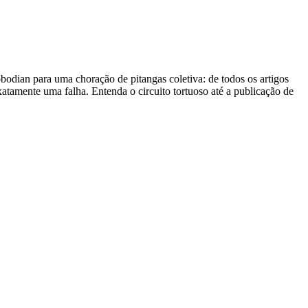
dian para uma choração de pitangas coletiva: de todos os artigos
tamente uma falha. Entenda o circuito tortuoso até a publicação de