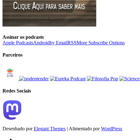
Assinar os podcasts
Apple Podcasts
Android
by Email
RSS
More Subscribe Options
Parceiros
Redes Sociais
Desenhado por
Elegant Themes
| Alimentado por
WordPress