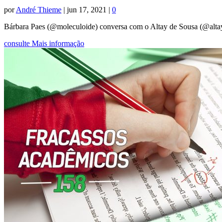
por
André Thieme
|
jun 17, 2021
|
0
Bárbara Paes (@moleculoide) conversa com o Altay de Sousa (@altaya
consulte Mais informação