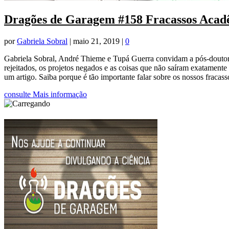
Dragões de Garagem #158 Fracassos Acad
por
Gabriela Sobral
|
maio 21, 2019
|
0
Gabriela Sobral, André Thieme e Tupá Guerra convidam a pós-doutora
rejeitados, os projetos negados e as coisas que não saíram exatamen
um artigo. Saiba porque é tão importante falar sobre os nossos fracass
consulte Mais informação