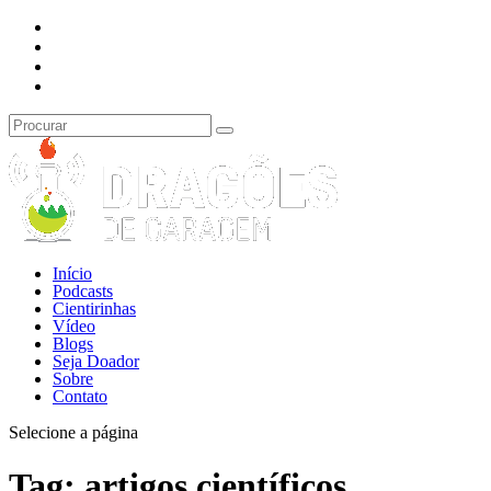
Início
Podcasts
Cientirinhas
Vídeo
Blogs
Seja Doador
Sobre
Contato
Selecione a página
Tag:
artigos científicos