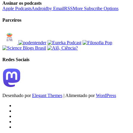
Assinar os podcasts
Apple Podcasts
Android
by Email
RSS
More Subscribe Options
Parceiros
Redes Sociais
Desenhado por
Elegant Themes
| Alimentado por
WordPress