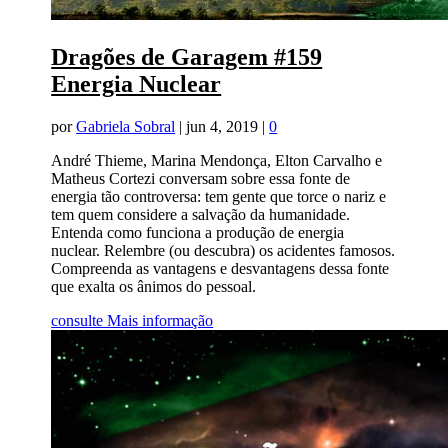
Dragões de Garagem #159
Energia Nuclear
por
Gabriela Sobral
|
jun 4, 2019
|
0
André Thieme, Marina Mendonça, Elton Carvalho e
Matheus Cortezi conversam sobre essa fonte de
energia tão controversa: tem gente que torce o nariz e
tem quem considere a salvação da humanidade.
Entenda como funciona a produção de energia
nuclear. Relembre (ou descubra) os acidentes famosos.
Compreenda as vantagens e desvantagens dessa fonte
que exalta os ânimos do pessoal.
consulte Mais informação