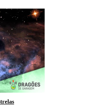
trelas