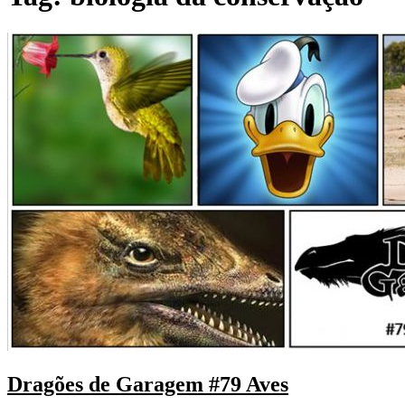
Dragões de Garagem #79 Aves