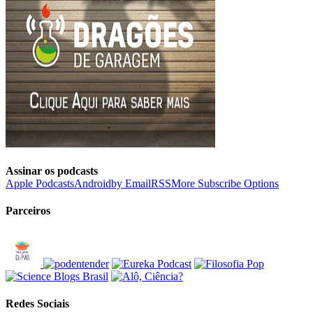
Assinar os podcasts
Apple Podcasts
Android
by Email
RSS
More Subscribe Options
Parceiros
Redes Sociais