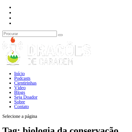
Início
Podcasts
Cientirinhas
Vídeo
Blogs
Seja Doador
Sobre
Contato
Selecione a página
Tag:
biologia da conservação