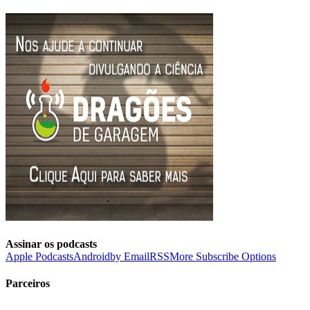
Assinar os podcasts
Apple Podcasts
Android
by Email
RSS
More Subscribe Options
Parceiros