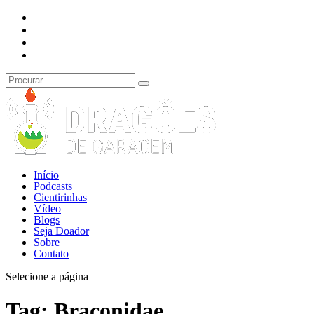
Início
Podcasts
Cientirinhas
Vídeo
Blogs
Seja Doador
Sobre
Contato
Selecione a página
Tag:
Braconidae