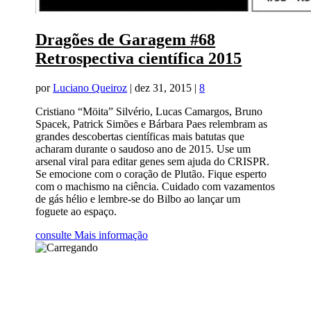
Dragões de Garagem #68
Retrospectiva científica 2015
por
Luciano Queiroz
|
dez 31, 2015
|
8
Cristiano “Möita” Silvério, Lucas Camargos, Bruno
Spacek, Patrick Simões e Bárbara Paes relembram as
grandes descobertas científicas mais batutas que
acharam durante o saudoso ano de 2015. Use um
arsenal viral para editar genes sem ajuda do CRISPR.
Se emocione com o coração de Plutão. Fique esperto
com o machismo na ciência. Cuidado com vazamentos
de gás hélio e lembre-se do Bilbo ao lançar um
foguete ao espaço.
consulte Mais informação