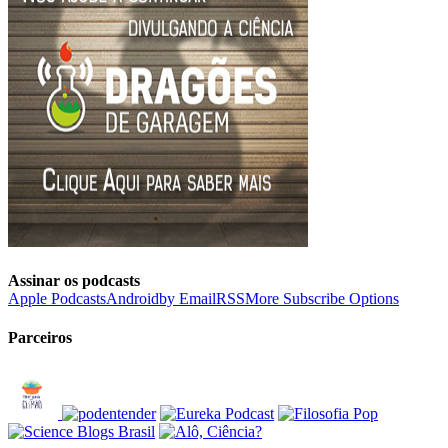
Assinar os podcasts
Apple Podcasts
Android
by Email
RSS
More Subscribe Options
Parceiros