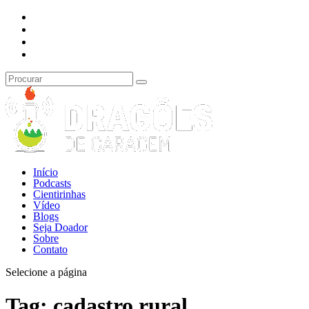
Início
Podcasts
Cientirinhas
Vídeo
Blogs
Seja Doador
Sobre
Contato
Selecione a página
Tag:
cadastro rural