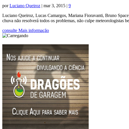
por
Luciano Queiroz
|
mar 3, 2015
|
9
Luciano Queiroz, Lucas Camargos, Mariana Fioravanti, Bruno Spacek 
chuva não resolverá todos os problemas, não culpe meteorologistas b
consulte Mais informação