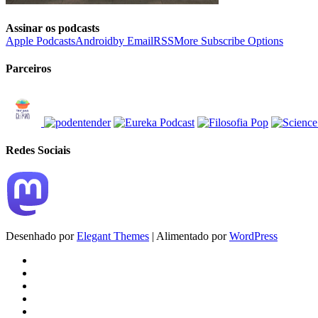
Assinar os podcasts
Apple Podcasts
Android
by Email
RSS
More Subscribe Options
Parceiros
Redes Sociais
Desenhado por
Elegant Themes
| Alimentado por
WordPress