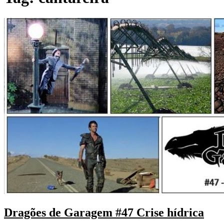
Dragões de Garagem #47 Crise hídrica