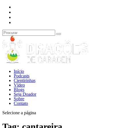
Início
Podcasts
Cientirinhas
Vídeo
Blogs
Seja Doador
Sobre
Contato
Selecione a página
Tag:
cantareira