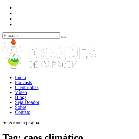
Início
Podcasts
Cientirinhas
Vídeo
Blogs
Seja Doador
Sobre
Contato
Selecione a página
Tag:
caos climático