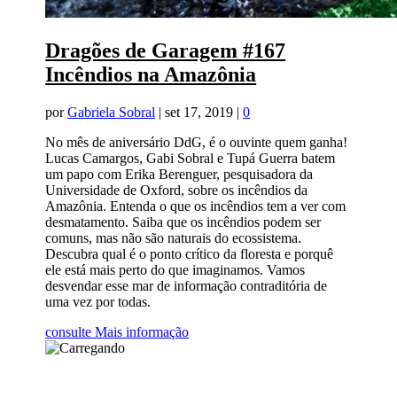
Dragões de Garagem #167
Incêndios na Amazônia
por
Gabriela Sobral
|
set 17, 2019
|
0
No mês de aniversário DdG, é o ouvinte quem ganha!
Lucas Camargos, Gabi Sobral e Tupá Guerra batem
um papo com Erika Berenguer, pesquisadora da
Universidade de Oxford, sobre os incêndios da
Amazônia. Entenda o que os incêndios tem a ver com
desmatamento. Saiba que os incêndios podem ser
comuns, mas não são naturais do ecossistema.
Descubra qual é o ponto crítico da floresta e porquê
ele está mais perto do que imaginamos. Vamos
desvendar esse mar de informação contraditória de
uma vez por todas.
consulte Mais informação