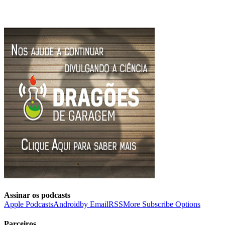
Assinar os podcasts
Apple Podcasts
Android
by Email
RSS
More Subscribe Options
Parceiros