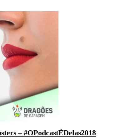
sters – #OPodcastÉDelas2018