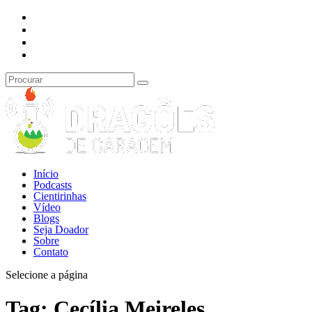
Início
Podcasts
Cientirinhas
Vídeo
Blogs
Seja Doador
Sobre
Contato
Selecione a página
Tag:
Cecília Meireles