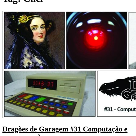
Dragões de Garagem #31 Computação e