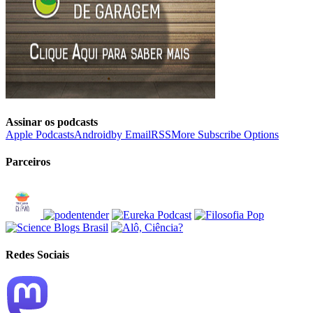
Assinar os podcasts
Apple Podcasts
Android
by Email
RSS
More Subscribe Options
Parceiros
Redes Sociais