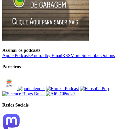
Assinar os podcasts
Apple Podcasts
Android
by Email
RSS
More Subscribe Options
Parceiros
Redes Sociais