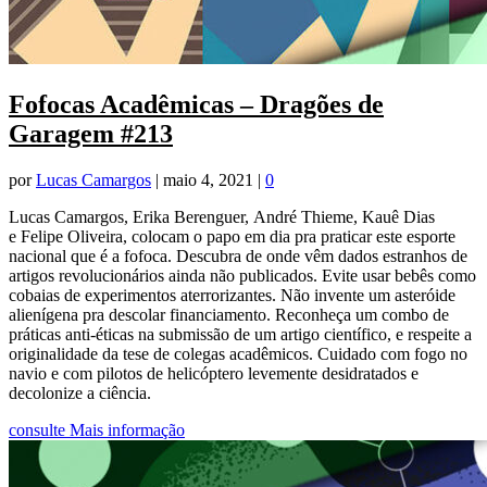
Fofocas Acadêmicas – Dragões de
Garagem #213
por
Lucas Camargos
|
maio 4, 2021
|
0
Lucas Camargos, Erika Berenguer, André Thieme, Kauê Dias
e Felipe Oliveira, colocam o papo em dia pra praticar este esporte
nacional que é a fofoca. Descubra de onde vêm dados estranhos de
artigos revolucionários ainda não publicados. Evite usar bebês como
cobaias de experimentos aterrorizantes. Não invente um asteróide
alienígena pra descolar financiamento. Reconheça um combo de
práticas anti-éticas na submissão de um artigo científico, e respeite a
originalidade da tese de colegas acadêmicos. Cuidado com fogo no
navio e com pilotos de helicóptero levemente desidratados e
decolonize a ciência.
consulte Mais informação