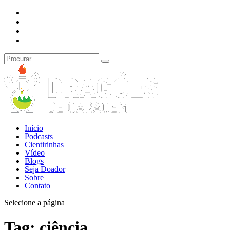
Início
Podcasts
Cientirinhas
Vídeo
Blogs
Seja Doador
Sobre
Contato
Selecione a página
Tag:
ciência