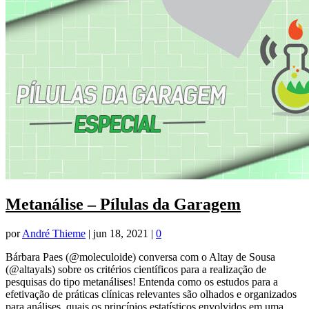
Metanálise – Pílulas da Garagem
por
André Thieme
|
jun 18, 2021
|
0
Bárbara Paes (@moleculoide) conversa com o Altay de Sousa
(@altayals) sobre os critérios científicos para a realização de
pesquisas do tipo metanálises! Entenda como os estudos para a
efetivação de práticas clínicas relevantes são olhados e organizados
para análises, quais os princípios estatísticos envolvidos em uma