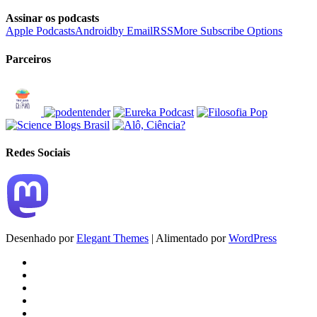
Assinar os podcasts
Apple Podcasts
Android
by Email
RSS
More Subscribe Options
Parceiros
Redes Sociais
Desenhado por
Elegant Themes
| Alimentado por
WordPress