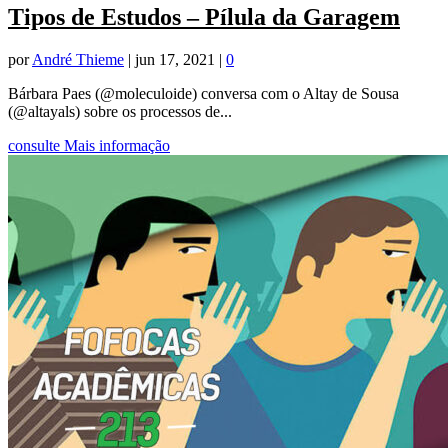
Tipos de Estudos – Pílula da Garagem
por
André Thieme
|
jun 17, 2021
|
0
Bárbara Paes (@moleculoide) conversa com o Altay de Sousa
(@altayals) sobre os processos de...
consulte Mais informação