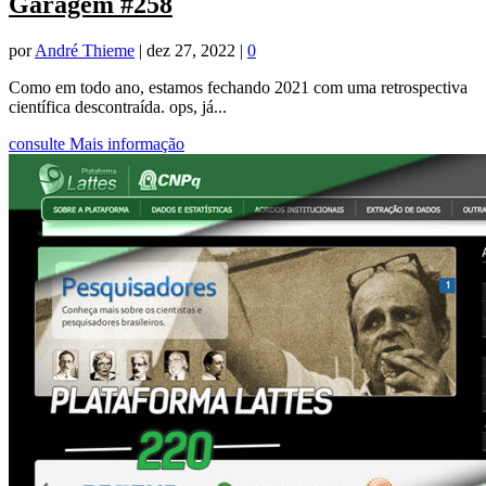
Garagem #258
por
André Thieme
|
dez 27, 2022
|
0
Como em todo ano, estamos fechando 2021 com uma retrospectiva
científica descontraída. ops, já...
consulte Mais informação