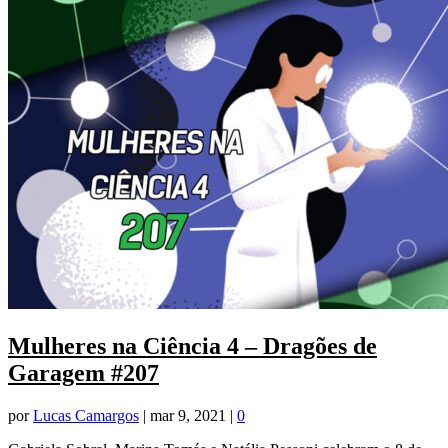
Mulheres na Ciência 4 – Dragões de
Garagem #207
por
Lucas Camargos
|
mar 9, 2021
|
0