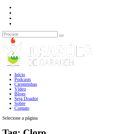
Início
Podcasts
Cientirinhas
Vídeo
Blogs
Seja Doador
Sobre
Contato
Selecione a página
Tag:
Cloro