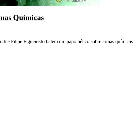
mas Químicas
rch e Filipe Figueiredo batem um papo bélico sobre armas químicas