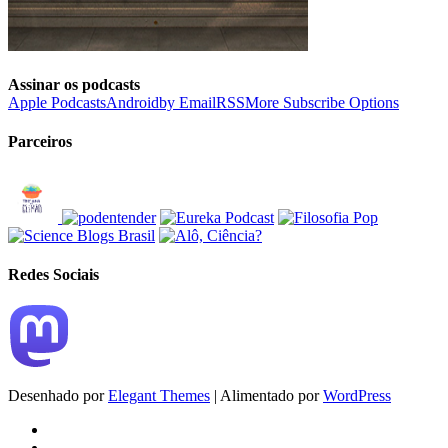
Assinar os podcasts
Apple Podcasts
Android
by Email
RSS
More Subscribe Options
Parceiros
Redes Sociais
Desenhado por
Elegant Themes
| Alimentado por
WordPress