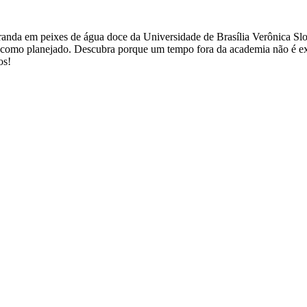
nda em peixes de água doce da Universidade de Brasília Verônica Slobo
te como planejado. Descubra porque um tempo fora da academia não é exa
os!