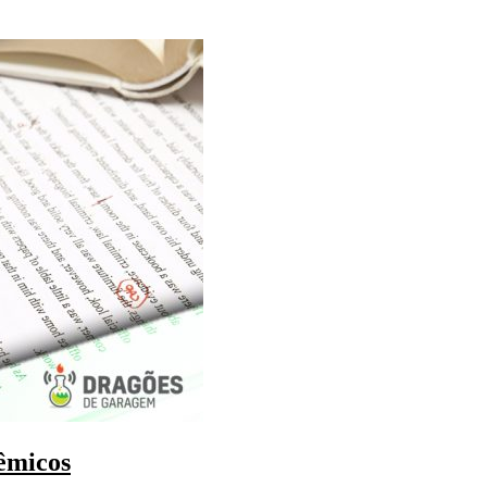
êmicos