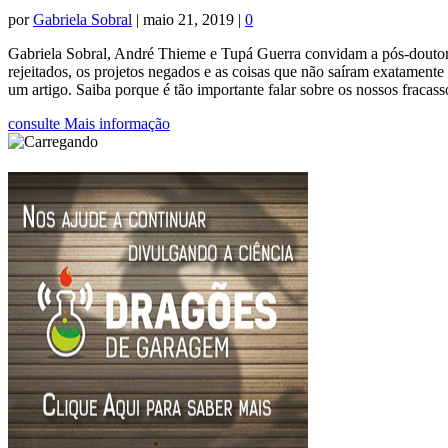
por
Gabriela Sobral
|
maio 21, 2019
|
0
Gabriela Sobral, André Thieme e Tupá Guerra convidam a pós-doutora
rejeitados, os projetos negados e as coisas que não saíram exatamen
um artigo. Saiba porque é tão importante falar sobre os nossos fracass
consulte Mais informação