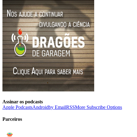
Assinar os podcasts
Apple Podcasts
Android
by Email
RSS
More Subscribe Options
Parceiros