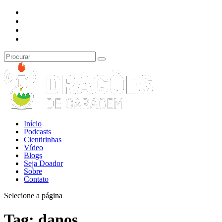
Início
Podcasts
Cientirinhas
Vídeo
Blogs
Seja Doador
Sobre
Contato
Selecione a página
Tag:
danos