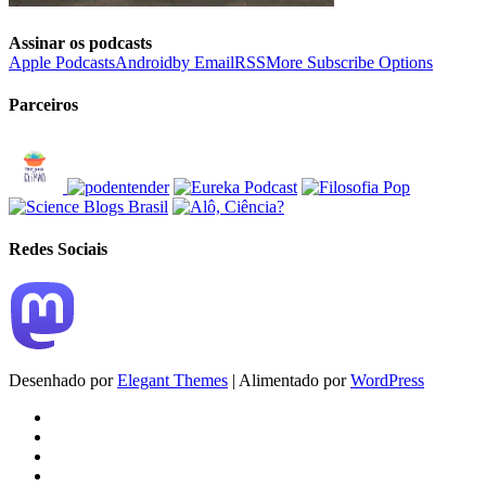
Assinar os podcasts
Apple Podcasts
Android
by Email
RSS
More Subscribe Options
Parceiros
Redes Sociais
Desenhado por
Elegant Themes
| Alimentado por
WordPress