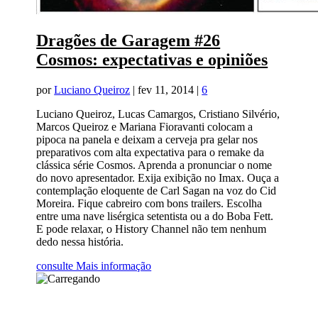
Dragões de Garagem #26
Cosmos: expectativas e opiniões
por
Luciano Queiroz
|
fev 11, 2014
|
6
Luciano Queiroz, Lucas Camargos, Cristiano Silvério,
Marcos Queiroz e Mariana Fioravanti colocam a
pipoca na panela e deixam a cerveja pra gelar nos
preparativos com alta expectativa para o remake da
clássica série Cosmos. Aprenda a pronunciar o nome
do novo apresentador. Exija exibição no Imax. Ouça a
contemplação eloquente de Carl Sagan na voz do Cid
Moreira. Fique cabreiro com bons trailers. Escolha
entre uma nave lisérgica setentista ou a do Boba Fett.
E pode relaxar, o History Channel não tem nenhum
dedo nessa história.
consulte Mais informação