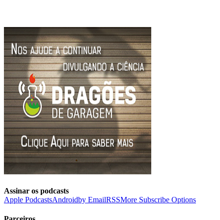
Assinar os podcasts
Apple Podcasts
Android
by Email
RSS
More Subscribe Options
Parceiros