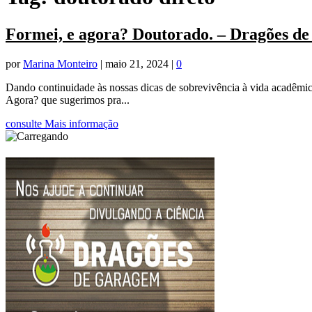
Formei, e agora? Doutorado. – Dragões d
por
Marina Monteiro
|
maio 21, 2024
|
0
Dando continuidade às nossas dicas de sobrevivência à vida acadêmic
Agora? que sugerimos pra...
consulte Mais informação