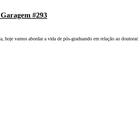
e Garagem #293
a, hoje vamos abordar a vida de pós-graduando em relação ao doutorado