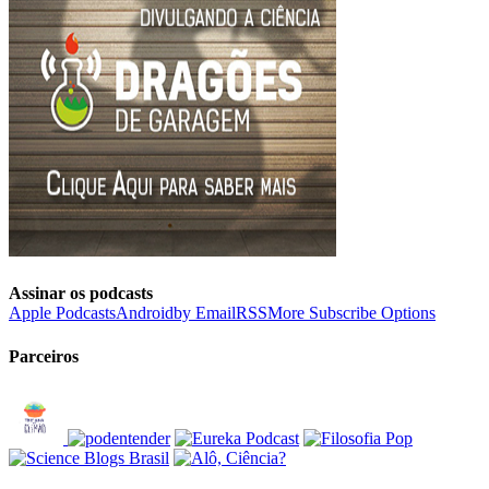
Assinar os podcasts
Apple Podcasts
Android
by Email
RSS
More Subscribe Options
Parceiros