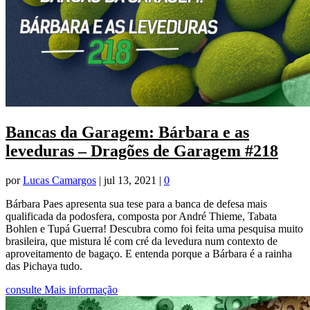
Bancas da Garagem: Bárbara e as
leveduras – Dragões de Garagem #218
por
Lucas Camargos
|
jul 13, 2021
|
0
Bárbara Paes apresenta sua tese para a banca de defesa mais
qualificada da podosfera, composta por André Thieme, Tabata
Bohlen e Tupá Guerra! Descubra como foi feita uma pesquisa muito
brasileira, que mistura lé com cré da levedura num contexto de
aproveitamento de bagaço. E entenda porque a Bárbara é a rainha
das Pichaya tudo.
consulte Mais informação