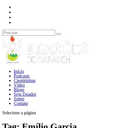
Início
Podcasts
Cientirinhas
Vídeo
Blogs
Seja Doador
Sobre
Contato
Selecione a página
Tag:
Emílio Garcia