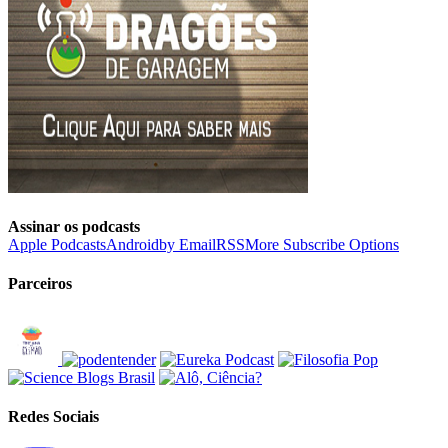
Assinar os podcasts
Apple Podcasts
Android
by Email
RSS
More Subscribe Options
Parceiros
Redes Sociais