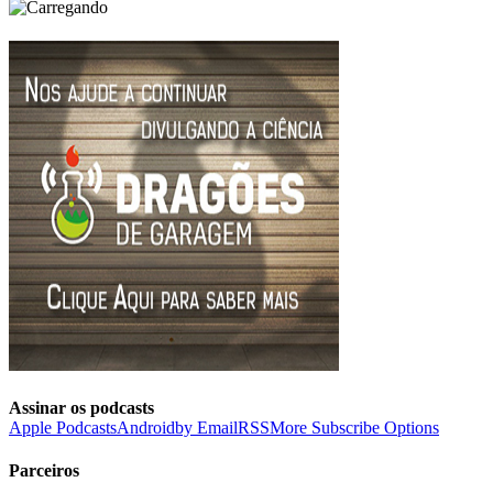
Assinar os podcasts
Apple Podcasts
Android
by Email
RSS
More Subscribe Options
Parceiros