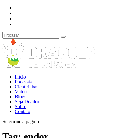
Início
Podcasts
Cientirinhas
Vídeo
Blogs
Seja Doador
Sobre
Contato
Selecione a página
Tag:
endor