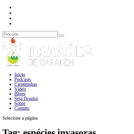
Início
Podcasts
Cientirinhas
Vídeo
Blogs
Seja Doador
Sobre
Contato
Selecione a página
Tag:
espécies invasoras