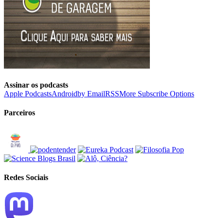
Assinar os podcasts
Apple Podcasts
Android
by Email
RSS
More Subscribe Options
Parceiros
Redes Sociais