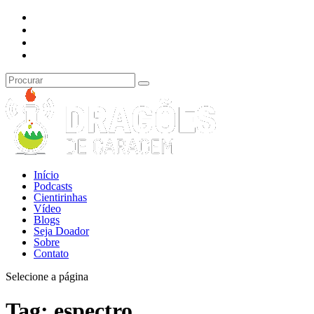
Início
Podcasts
Cientirinhas
Vídeo
Blogs
Seja Doador
Sobre
Contato
Selecione a página
Tag:
espectro