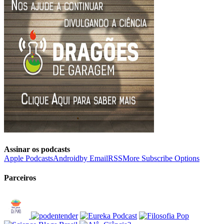
Assinar os podcasts
Apple Podcasts
Android
by Email
RSS
More Subscribe Options
Parceiros