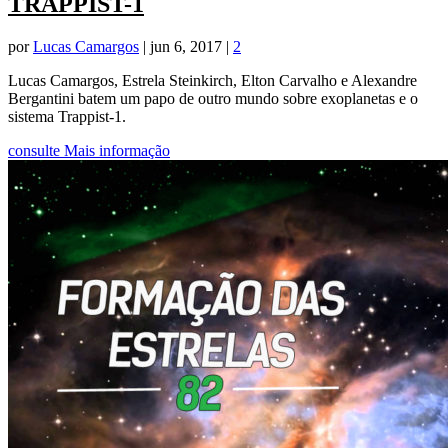
TRAPPIST-1
por
Lucas Camargos
|
jun 6, 2017
|
2
Lucas Camargos, Estrela Steinkirch, Elton Carvalho e Alexandre
Bergantini batem um papo de outro mundo sobre exoplanetas e o
sistema Trappist-1.
consulte Mais informação