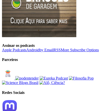
Assinar os podcasts
Apple Podcasts
Android
by Email
RSS
More Subscribe Options
Parceiros
Redes Sociais