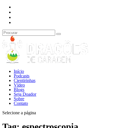
Início
Podcasts
Cientirinhas
Vídeo
Blogs
Seja Doador
Sobre
Contato
Selecione a página
Tag:
espectroscopia