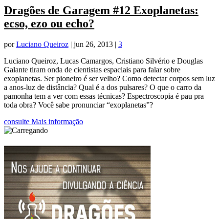
Dragões de Garagem #12 Exoplanetas:
ecso, ezo ou echo?
por
Luciano Queiroz
|
jun 26, 2013
|
3
Luciano Queiroz, Lucas Camargos, Cristiano Silvério e Douglas
Galante tiram onda de cientistas espaciais para falar sobre
exoplanetas. Ser pioneiro é ser velho? Como detectar corpos sem luz
a anos-luz de distância? Qual é a dos pulsares? O que o carro da
pamonha tem a ver com essas técnicas? Espectroscopia é pau pra
toda obra? Você sabe pronunciar “exoplanetas”?
consulte Mais informação