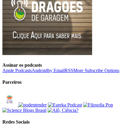
Assinar os podcasts
Apple Podcasts
Android
by Email
RSS
More Subscribe Options
Parceiros
Redes Sociais