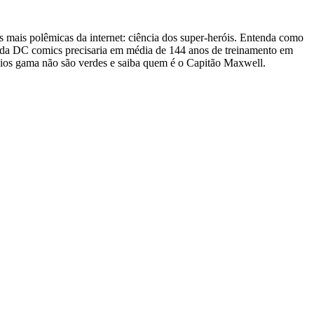
s mais polêmicas da internet: ciência dos super-heróis. Entenda como
a da DC comics precisaria em média de 144 anos de treinamento em
raios gama não são verdes e saiba quem é o Capitão Maxwell.