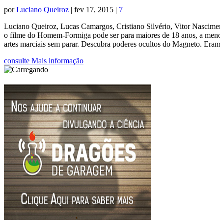
por
Luciano Queiroz
|
fev 17, 2015
|
7
Luciano Queiroz, Lucas Camargos, Cristiano Silvério, Vitor Nasciment
o filme do Homem-Formiga pode ser para maiores de 18 anos, a menos
artes marciais sem parar. Descubra poderes ocultos do Magneto. Eram
consulte Mais informação