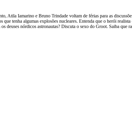
o, Atila Iamarino e Bruno Trindade voltam de férias para as discussõe
 que tenha algumas explosões nucleares. Entenda que o herói realist
 os deuses nórdicos astronautas? Discuta o sexo do Groot. Saiba que 