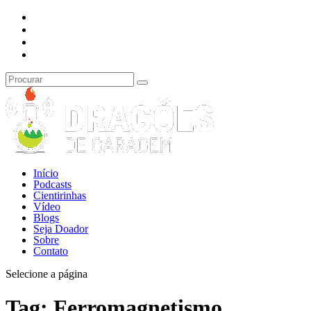
Início
Podcasts
Cientirinhas
Vídeo
Blogs
Seja Doador
Sobre
Contato
Selecione a página
Tag:
Ferromagnetismo