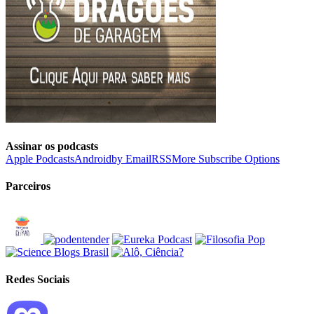
Assinar os podcasts
Apple Podcasts
Android
by Email
RSS
More Subscribe Options
Parceiros
Redes Sociais