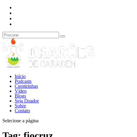
Início
Podcasts
Cientirinhas
Vídeo
Blogs
Seja Doador
Sobre
Contato
Selecione a página
Tag:
fiocruz