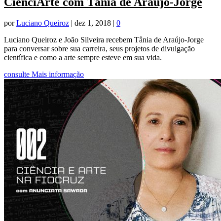
CiênciArte com Tânia de Araújo-Jorge
por
Luciano Queiroz
|
dez 1, 2018
|
0
Luciano Queiroz e João Silveira recebem Tânia de Araújo-Jorge
para conversar sobre sua carreira, seus projetos de divulgação
científica e como a arte sempre esteve em sua vida.
consulte Mais informação