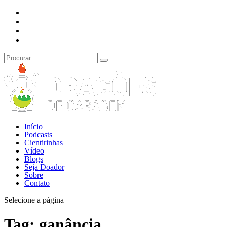
Início
Podcasts
Cientirinhas
Vídeo
Blogs
Seja Doador
Sobre
Contato
Selecione a página
Tag:
ganância