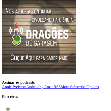
Assinar os podcasts
Apple Podcasts
Android
by Email
RSS
More Subscribe Options
Parceiros