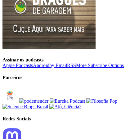
Assinar os podcasts
Apple Podcasts
Android
by Email
RSS
More Subscribe Options
Parceiros
Redes Sociais