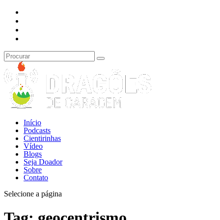
Início
Podcasts
Cientirinhas
Vídeo
Blogs
Seja Doador
Sobre
Contato
Selecione a página
Tag:
geocentrismo