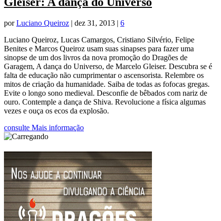
Gleiser: A dança do Universo
por
Luciano Queiroz
|
dez 31, 2013
|
6
Luciano Queiroz, Lucas Camargos, Cristiano Silvério, Felipe
Benites e Marcos Queiroz usam suas sinapses para fazer uma
sinopse de um dos livros da nova promoção do Dragões de
Garagem, A dança do Universo, de Marcelo Gleiser. Descubra se é
falta de educação não cumprimentar o ascensorista. Relembre os
mitos de criação da humanidade. Saiba de todas as fofocas gregas.
Evite o longo sono medieval. Desconfie de bêbados com nariz de
ouro. Contemple a dança de Shiva. Revolucione a física algumas
vezes e ouça os ecos da explosão.
consulte Mais informação