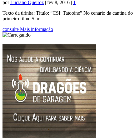
por
Luciano Queiroz
|
fev 8, 2016
|
1
Texto da tirinha: Título: “CSI: Tatooine” No cenário da cantina do
primeiro filme Star...
consulte Mais informação