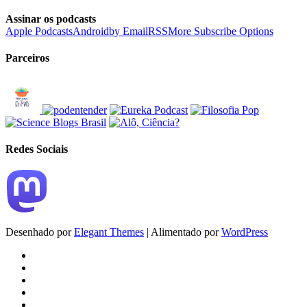
Assinar os podcasts
Apple Podcasts
Android
by Email
RSS
More Subscribe Options
Parceiros
Redes Sociais
Desenhado por
Elegant Themes
| Alimentado por
WordPress