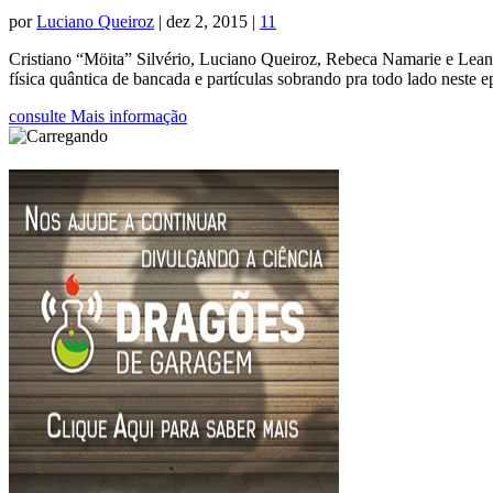
por
Luciano Queiroz
|
dez 2, 2015
|
11
Cristiano “Möita” Silvério, Luciano Queiroz, Rebeca Namarie e Leand
física quântica de bancada e partículas sobrando pra todo lado neste
consulte Mais informação