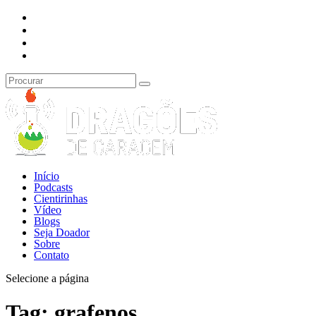
Início
Podcasts
Cientirinhas
Vídeo
Blogs
Seja Doador
Sobre
Contato
Selecione a página
Tag:
grafenos