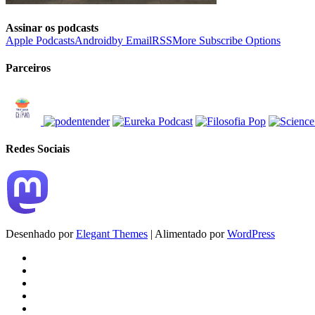
Assinar os podcasts
Apple Podcasts
Android
by Email
RSS
More Subscribe Options
Parceiros
Redes Sociais
Desenhado por
Elegant Themes
| Alimentado por
WordPress