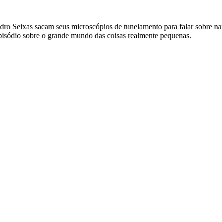
ro Seixas sacam seus microscópios de tunelamento para falar sobre na
 episódio sobre o grande mundo das coisas realmente pequenas.